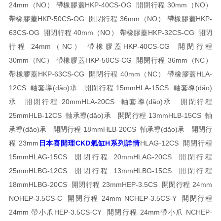
24mm（NO） 帶橡膠蓋
HKP-40CS-OG 開閉行程 30mm（NO）
帶橡膠蓋
HKP-50CS-OG 開閉行程 36mm（NO） 帶橡膠蓋
HKP-
63CS-OG 開閉行程 40mm（NO） 帶橡膠蓋
HKP-32CS-CG 開閉
行程 24mm（NC） 帶橡膠蓋
HKP-40CS-CG 開閉行程
30mm（NC） 帶橡膠蓋
HKP-50CS-CG 開閉行程 36mm（NC）
帶橡膠蓋
HKP-63CS-CG 開閉行程 40mm（NC） 帶橡膠蓋
HLA-
12CS 軸套導(dǎo)承 開閉行程 15mm
HLA-15CS 軸套導(dǎo)
承 開閉行程 20mm
HLA-20CS 軸套導(dǎo)承 開閉行程
25mm
HLB-12CS 軸承導(dǎo)承 開閉行程 13mm
HLB-15CS 軸
承導(dǎo)承 開閉行程 18mm
HLB-20CS 軸承導(dǎo)承 開閉行
程 23mm
日本喜開理CKD氣缸H系列詳情
HLAG-12CS 開閉行程
15mm
HLAG-15CS 開閉行程 20mm
HLAG-20CS 開閉行程
25mm
HLBG-12CS 開閉行程 13mm
HLBG-15CS 開閉行程
18mm
HLBG-20CS 開閉行程 23mm
HEP-3.5CS 開閉行程 24mm
NO
HEP-3.5CS-C 開閉行程 24mm NC
HEP-3.5CS-Y 開閉行程
24mm 帶小爪
HEP-3.5CS-CY 開閉行程 24mm帶小爪 NC
HEP-