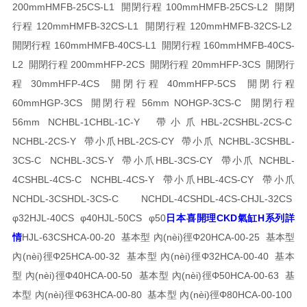
200mm
HMFB-25CS-L1 開閉行程 100mm
HMFB-25CS-L2 開閉
行程 120mm
HMFB-32CS-L1 開閉行程 120mm
HMFB-32CS-L2
開閉行程 160mm
HMFB-40CS-L1 開閉行程 160mm
HMFB-40CS-
L2 開閉行程 200mm
HFP-2CS 開閉行程 20mm
HFP-3CS 開閉行
程 30mm
HFP-4CS 開閉行程 40mm
HFP-5CS 開閉行程
60mm
HGP-3CS 開閉行程 56mm NO
HGP-3CS-C 開閉行程
56mm NC
HBL-1C
HBL-1C-Y 帶小爪
HBL-2CS
HBL-2CS-C
NC
HBL-2CS-Y 帶小爪
HBL-2CS-CY 帶小爪 NC
HBL-3CS
HBL-
3CS-C NC
HBL-3CS-Y 帶小爪
HBL-3CS-CY 帶小爪 NC
HBL-
4CS
HBL-4CS-C NC
HBL-4CS-Y 帶小爪
HBL-4CS-CY 帶小爪
NC
HDL-3CS
HDL-3CS-C NC
HDL-4CS
HDL-4CS-C
HJL-32CS
φ32
HJL-40CS φ40
HJL-50CS φ50
日本喜開理CKD氣缸H系列詳
情
HJL-63CS
HCA-00-20 基本型 內(nèi)徑Φ20
HCA-00-25 基本型
內(nèi)徑Φ25
HCA-00-32 基本型 內(nèi)徑Φ32
HCA-00-40 基本
型 內(nèi)徑Φ40
HCA-00-50 基本型 內(nèi)徑Φ50
HCA-00-63 基
本型 內(nèi)徑Φ63
HCA-00-80 基本型 內(nèi)徑Φ80
HCA-00-100