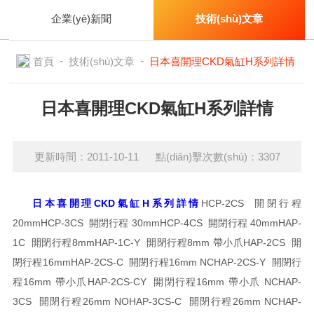
企業(yè)新聞
技術(shù)文章
-
-
首頁
技術(shù)文章
日本喜開理CKD氣缸H系列詳情
日本喜開理CKD氣缸H系列詳情
更新時間：2011-10-11 點(diǎn)擊次數(shù)：3307
日本喜開理CKD氣缸H系列詳情
HCP-2CS 開閉行程
20mm
HCP-3CS 開閉行程 30mm
HCP-4CS 開閉行程 40mm
HAP-
1C 開閉行程8mm
HAP-1C-Y 開閉行程8mm 帶小爪
HAP-2CS 開
閉行程16mm
HAP-2CS-C 開閉行程16mm NC
HAP-2CS-Y 開閉行
程16mm 帶小爪
HAP-2CS-CY 開閉行程16mm 帶小爪 NC
HAP-
3CS 開閉行程26mm NO
HAP-3CS-C 開閉行程26mm NC
HAP-